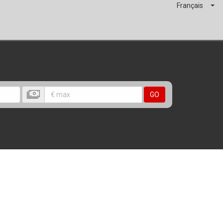
Français
GO