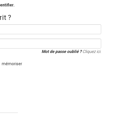
ntifier.
it ?
Mot de passe oublié ?
Cliquez ici.
mémoriser