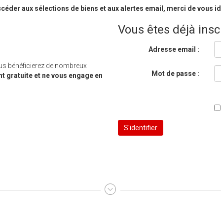
céder aux sélections de biens et aux alertes email, merci de vous ide
Vous êtes déjà inscr
Adresse email :
us bénéficierez de nombreux
Mot de passe :
nt gratuite et ne vous engage en
S'identifier