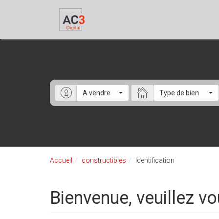
A vendre
Type de bien
Accueil
constructibles
Identification
Bienvenue, veuillez vo