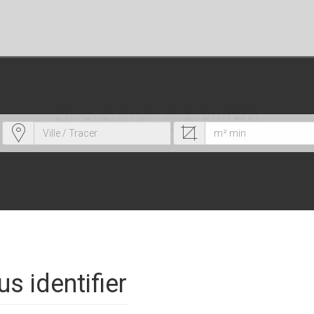
SLOGAN_ACCUEIL
us identifier