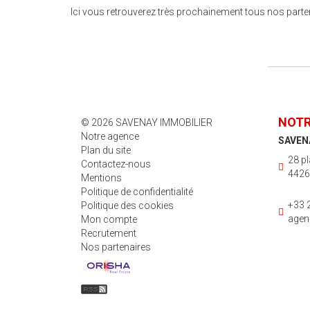
Ici vous retrouverez très prochainement tous nos parte
NOTR
© 2026 SAVENAY IMMOBILIER
Notre agence
SAVEN
Plan du site
28 pl
Contactez-nous
4426
Mentions
Politique de confidentialité
+33 
Politique des cookies
agen
Mon compte
Recrutement
Nos partenaires