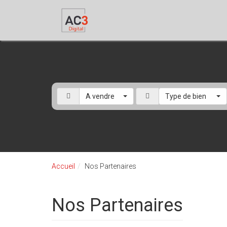
A vendre
Type de bien
Accueil
Nos Partenaires
Nos Partenaires