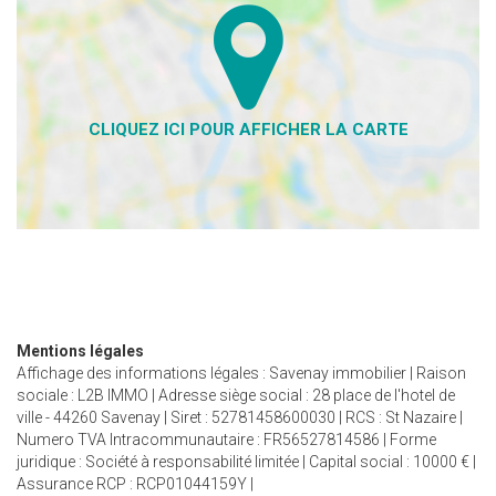
Mentions légales
Affichage des informations légales : Savenay immobilier | Raison
sociale : L2B IMMO | Adresse siège social : 28 place de l'hotel de
ville - 44260 Savenay | Siret : 52781458600030 | RCS : St Nazaire |
Numero TVA Intracommunautaire : FR56527814586 | Forme
juridique : Société à responsabilité limitée | Capital social : 10000 € |
Assurance RCP : RCP01044159Y |