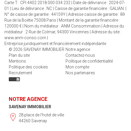
Carte T : CPI 4402 2018 000 034 232 | Date de délivrance : 2024-07-
01 | Lieu de délivrance : NC | Caisse de garantie financière : GALIAN. |
N° de caisse de garantie : 44159Y | Adresse caisse de garantie : 89
Rue de la Boétie 75008 Paris | Montant de la garantie financière :
120000 € | Nom du médiateur : ANM Consommation | Adresse du
médiateur : 2 Rue de Colmar, 94300 Vincennes | Adresse du site :
www.anm-conso.com
|
Entreprise juridiquement et financièrement indépendante
© 2026 SAVENAY IMMOBILIER
Notre agence
Plan du site
Contactez-nous
Mentions
Politique de confidentialité
Politique des cookies
Mon compte
Recrutement
Nos partenaires
NOTRE AGENCE
SAVENAY IMMOBILIER
28 place de l'hotel de ville
44260 Savenay