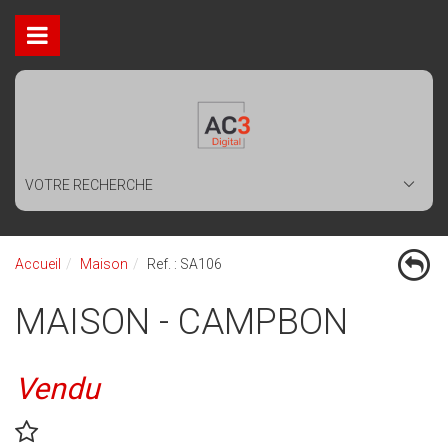
VOTRE RECHERCHE
Accueil
Maison
Ref. : SA106
MAISON - CAMPBON
Vendu