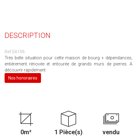
DESCRIPTION
Ref SA106
Très belle situation pour cette maison de bourg + dépendances,
entièrement rénovée et entourée de grands murs de pierres. A
découvrir rapidement
Nos honoraires
0m²
1 Pièce(s)
vendu