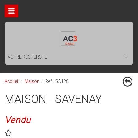
VOTRE RECHERCHE
Accueil
Maison
Ref. : SA128
MAISON - SAVENAY
Vendu