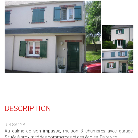
DESCRIPTION
Ref SA128
Au calme de son impasse, maison 3 chambres avec garage.
Située à proximité des commerces et des écoles. Faire vite !!!