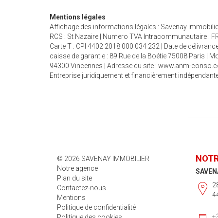
Mentions légales
Affichage des informations légales : Savenay immobilier 
RCS : St Nazaire | Numero TVA Intracommunautaire : FR5
Carte T : CPI 4402 2018 000 034 232 | Date de délivrance 
caisse de garantie : 89 Rue de la Boétie 75008 Paris |
94300 Vincennes | Adresse du site :
www.anm-conso.
Entreprise juridiquement et financièrement indépendant
NOTR
© 2026 SAVENAY IMMOBILIER
Notre agence
SAVEN
Plan du site
28
Contactez-nous
4
Mentions
Politique de confidentialité
+
Politique des cookies