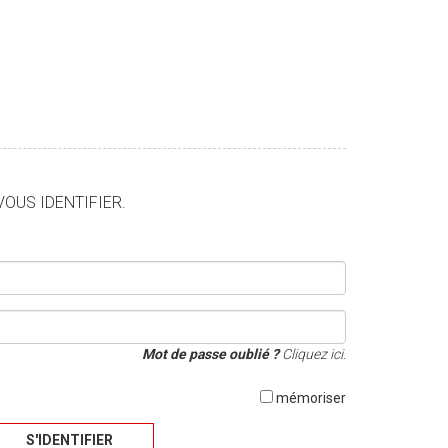
VOUS IDENTIFIER.
Mot de passe oublié ?
Cliquez ici.
mémoriser
S'IDENTIFIER