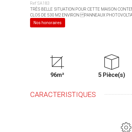
Ref SA183
TRÈS BELLE SITUATION POUR CETTE MAISON CONTEM
CLOS DE 530 M2 ENVIRON PANNEAUX PHOTOVOLTAÏ
Nos honoraires
96m²
5 Pièce(s)
CARACTERISTIQUES