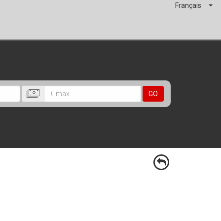
Français
GO