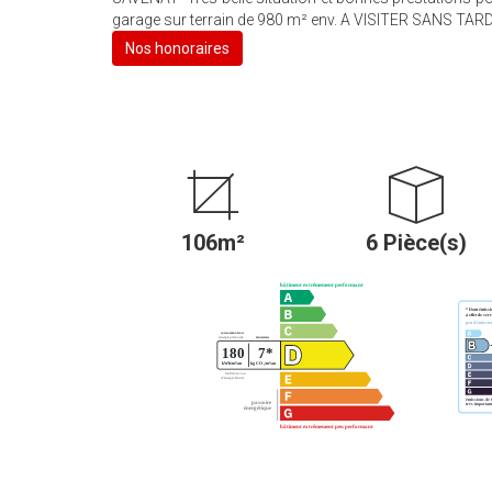
garage sur terrain de 980 m² env. A VISITER SANS TAR
Nos honoraires
106m²
6 Pièce(s)