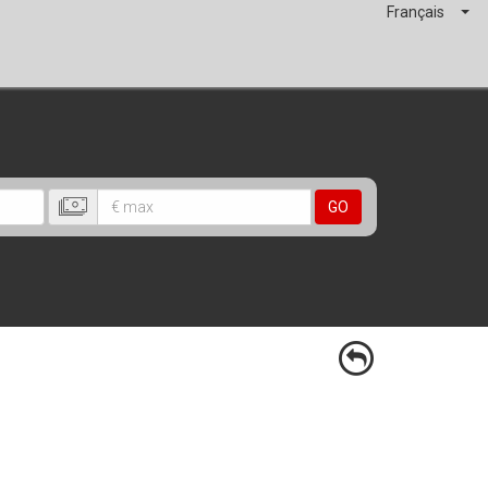
Français
GO