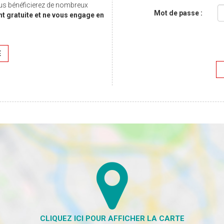
us bénéficierez de nombreux
Mot de passe :
nt gratuite et ne vous engage en
E