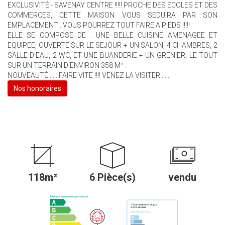
EXCLUSIVITÉ - SAVENAY CENTRE !!!!! PROCHE DES ECOLES ET DES
COMMERCES, CETTE MAISON VOUS SEDUIRA PAR SON
EMPLACEMENT . VOUS POURREZ TOUT FAIRE A PIEDS !!!!!
ELLE SE COMPOSE DE : UNE BELLE CUISINE AMENAGEE ET
EQUIPEE, OUVERTE SUR LE SEJOUR + UN SALON, 4 CHAMBRES, 2
SALLE D'EAU, 2 WC, ET UNE BUANDERIE + UN GRENIER, LE TOUT
SUR UN TERRAIN D'ENVIRON 358 M² .
NOUVEAUTÉ ......FAIRE VITE !!!! VENEZ LA VISITER ......
Nos honoraires
118m²
6 Pièce(s)
vendu