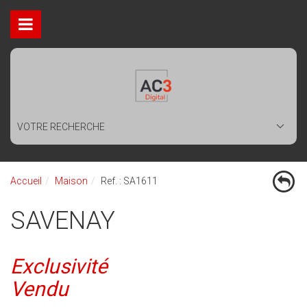
VOTRE RECHERCHE
Accueil
Maison
Ref. : SA1611
SAVENAY
Exclusivité
Vendu