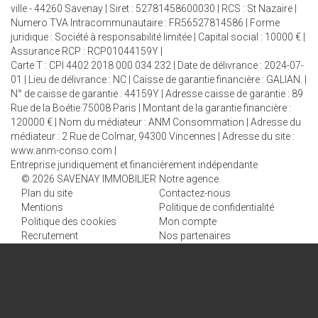
ville - 44260 Savenay | Siret : 52781458600030 | RCS : St Nazaire |
Numero TVA Intracommunautaire : FR56527814586 | Forme
juridique : Société à responsabilité limitée | Capital social : 10000 € |
Assurance RCP : RCP01044159Y |
Carte T : CPI 4402 2018 000 034 232 | Date de délivrance : 2024-07-
01 | Lieu de délivrance : NC | Caisse de garantie financière : GALIAN. |
N° de caisse de garantie : 44159Y | Adresse caisse de garantie : 89
Rue de la Boétie 75008 Paris | Montant de la garantie financière :
120000 € | Nom du médiateur : ANM Consommation | Adresse du
médiateur : 2 Rue de Colmar, 94300 Vincennes | Adresse du site :
www.anm-conso.com
|
Entreprise juridiquement et financièrement indépendante
© 2026 SAVENAY IMMOBILIER
Notre agence
Plan du site
Contactez-nous
Mentions
Politique de confidentialité
Politique des cookies
Mon compte
Recrutement
Nos partenaires
NOTRE AGENCE