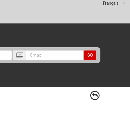
Français
GO