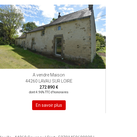
EXCLUSIF
EXCLUSIVITÉ
A vendre Maison
44260 LAVAU SUR LOIRE
272 890 €
dont 4.96% TTC d'honoraires
En savoir plus