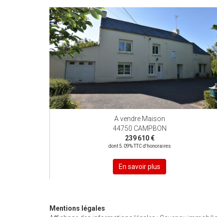
EXCLUSIF
EXCLUSIVITÉ
A vendre Maison
44750 CAMPBON
239 610 €
dont 5.09% TTC d'honoraires
En savoir plus
Mentions légales