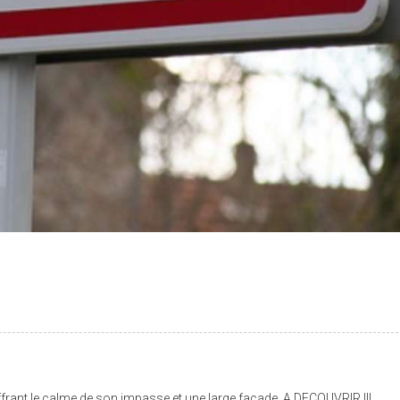
ffrant le calme de son impasse et une large façade. A DECOUVRIR !!!