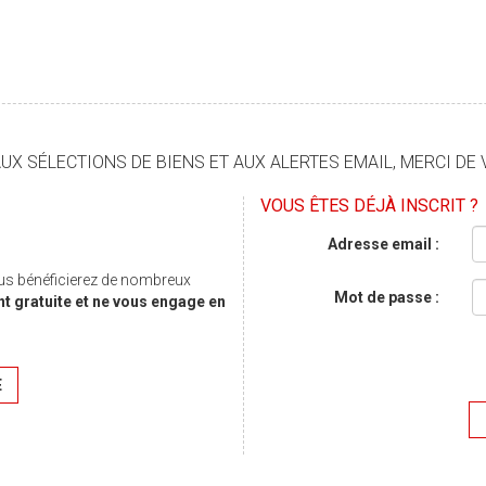
X SÉLECTIONS DE BIENS ET AUX ALERTES EMAIL, MERCI DE 
VOUS ÊTES DÉJÀ INSCRIT ?
Adresse email :
us bénéficierez de nombreux
Mot de passe :
nt gratuite et ne vous engage en
E