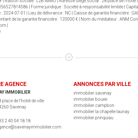
| Raison sociale : L2B IMMO | Adresse siège social : 28 place de l'hotel 
6527814586 | Forme juridique : Société à responsabilité limitée | Capit
: 2024-07-01 | Lieu de délivrance : NC | Caisse de garantie financière : G
 Montant de la garantie financière : 120000 € | Nom du médiateur : ANM 
com
|
e
E AGENCE
ANNONCES PAR VILLE
AY IMMOBILIER
immobilier savenay
immobilier bouee
 place de l'hotel de ville
immobilier campbon
4260 Savenay
immobilier la chapelle launay
immobilier prinquiau
33 2 40 04 18 18
gence@savenayimmobilier.com