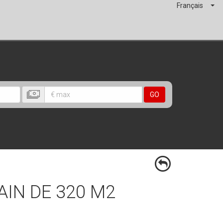
Français
GO
AIN DE 320 M2