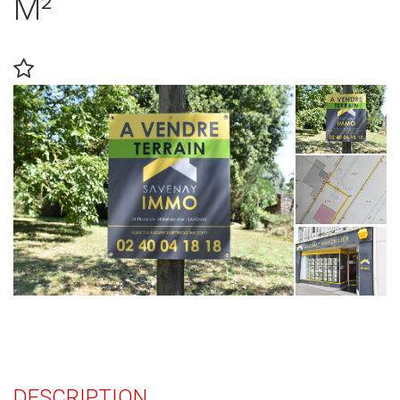
M²
DESCRIPTION