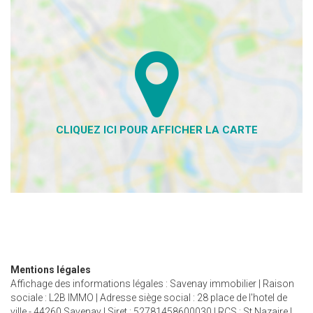
Mentions légales
Affichage des informations légales : Savenay immobilier | Raison
sociale : L2B IMMO | Adresse siège social : 28 place de l'hotel de
ville - 44260 Savenay | Siret : 52781458600030 | RCS : St Nazaire |