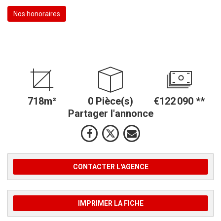
Nos honoraires
718m²
0 Pièce(s)
€122 090
**
Partager l'annonce
CONTACTER L'AGENCE
IMPRIMER LA FICHE