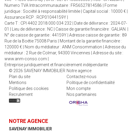
Numero TVA Intracommunautaire : FR56527814586 | Forme
juridique : Société à responsabilité limitée | Capital social : 10000 € |
Assurance RCP : RCP01044159Y |
Carte T : CPI 4402 2018 000 034 232 | Date de délivrance : 2024-07-
01 | Lieu de délivrance : NC | Caisse de garantie financière : GALIAN. |
N° de caisse de garantie : 44159Y | Adresse caisse de garantie : 89
Rue de la Boétie 75008 Paris | Montant de la garantie financière :
120000 € | Nom du médiateur : ANM Consommation | Adresse du
médiateur : 2 Rue de Colmar, 94300 Vincennes | Adresse du site :
www.anm-conso.com
|
Entreprise juridiquement et financièrement indépendante
© 2026 SAVENAY IMMOBILIER
Notre agence
Plan du site
Contactez-nous
Mentions
Politique de confidentialité
Politique des cookies
Mon compte
Recrutement
Nos partenaires
NOTRE AGENCE
SAVENAY IMMOBILIER