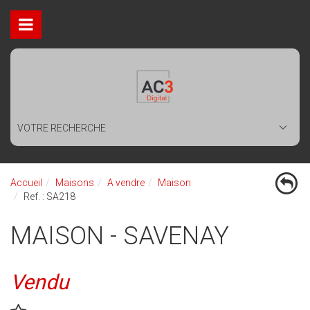
VOTRE RECHERCHE
Accueil
Maisons
A vendre
Maison
Ref. : SA218
MAISON - SAVENAY
Vendu