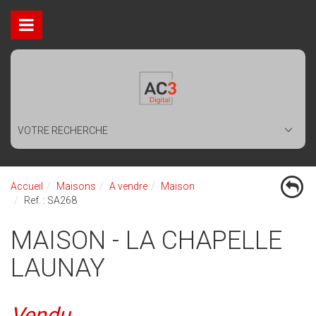
VOTRE RECHERCHE
Accueil
Maisons
A vendre
Maison
Ref. : SA268
MAISON - LA CHAPELLE
LAUNAY
Vendu