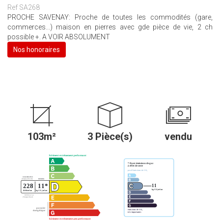
Ref SA268
PROCHE SAVENAY: Proche de toutes les commodités (gare,
commerces...) maison en pierres avec gde pièce de vie, 2 ch
possible +. A VOIR ABSOLUMENT
Nos honoraires
103m²
3 Pièce(s)
vendu