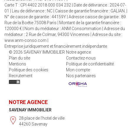
Carte T : CPI 4402 2018 000 034 232 | Date de délivrance : 2024-07-
01 | Lieu de délivrance : NC | Caisse de garantie financière : GALIAN. |
N° de caisse de garantie : 44159Y | Adresse caisse de garantie : 89
Rue de la Boétie 75008 Paris | Montant de la garantie financière :
120000 € | Nom du médiateur : ANM Consommation | Adresse du
médiateur : 2 Rue de Colmar, 94300 Vincennes | Adresse du site :
www.anm-conso.com
|
Entreprise juridiquement et financièrement indépendante
© 2026 SAVENAY IMMOBILIER
Notre agence
Plan du site
Contactez-nous
Mentions
Politique de confidentialité
Politique des cookies
Mon compte
Recrutement
Nos partenaires
NOTRE AGENCE
SAVENAY IMMOBILIER
28 place de l'hotel de ville
44260 Savenay