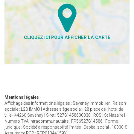
Mentions légales
Affichage des informations légales : Savenay immobilier | Raison
sociale : L2B IMMO | Adresse siège social : 28 place de l'hotel de
ville - 44260 Savenay | Siret : 52781458600030 | RCS : St Nazaire |
Numero TVA Intracommunautaire : FR56527814586 | Forme
juridique : Société à responsabilité limitée | Capital social : 10000 € |
Assurance RCP : RCP01044159Y |