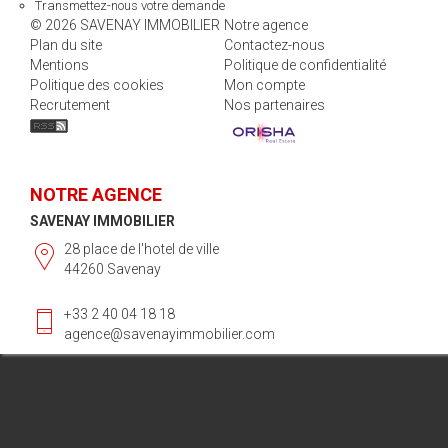
Transmettez-nous votre demande
© 2026 SAVENAY IMMOBILIER
Notre agence
Plan du site
Contactez-nous
Mentions
Politique de confidentialité
Politique des cookies
Mon compte
Recrutement
Nos partenaires
NOTRE AGENCE
SAVENAY IMMOBILIER
28 place de l'hotel de ville
44260 Savenay
+33 2 40 04 18 18
agence@savenayimmobilier.com