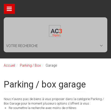
VOTRE RECHERCHE
Accueil
Parking / Box
Garage
Parking / box garage
Nous n'avons pas de biens à vous proposer dans la catégorie Parking /
Box Garage pour le moment plusieurs options s'offrent à vous :
Re-soumettre la recherche avec moins de critères.