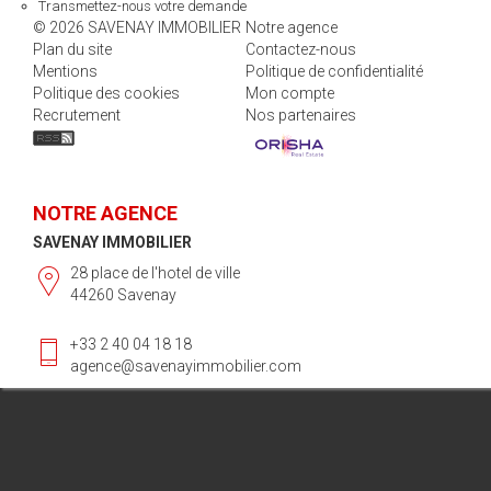
Transmettez-nous votre demande
© 2026 SAVENAY IMMOBILIER
Notre agence
Plan du site
Contactez-nous
Mentions
Politique de confidentialité
Politique des cookies
Mon compte
Recrutement
Nos partenaires
NOTRE AGENCE
SAVENAY IMMOBILIER
28 place de l'hotel de ville
44260 Savenay
+33 2 40 04 18 18
agence@savenayimmobilier.com