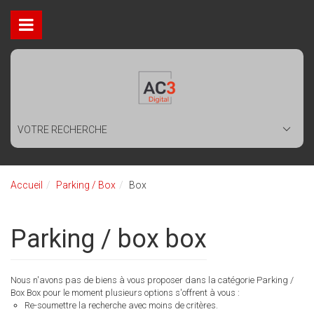
VOTRE RECHERCHE
Accueil
Parking / Box
Box
Parking / box box
Nous n'avons pas de biens à vous proposer dans la catégorie Parking /
Box Box pour le moment plusieurs options s'offrent à vous :
Re-soumettre la recherche avec moins de critères.