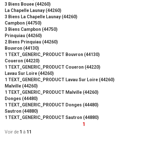
3 Biens Bouee (44260)
La Chapelle Launay (44260)
3 Biens La Chapelle Launay (44260)
Campbon (44750)
3 Biens Campbon (44750)
Prinquiau (44260)
2 Biens Prinquiau (44260)
Bouvron (44130)
1 TEXT_GENERIC_PRODUCT Bouvron (44130)
Coueron (44220)
1 TEXT_GENERIC_PRODUCT Coueron (44220)
Lavau Sur Loire (44260)
1 TEXT_GENERIC_PRODUCT Lavau Sur Loire (44260)
Malville (44260)
1 TEXT_GENERIC_PRODUCT Malville (44260)
Donges (44480)
1 TEXT_GENERIC_PRODUCT Donges (44480)
Sautron (44880)
1 TEXT_GENERIC_PRODUCT Sautron (44880)
1
Voir de
1
à
11